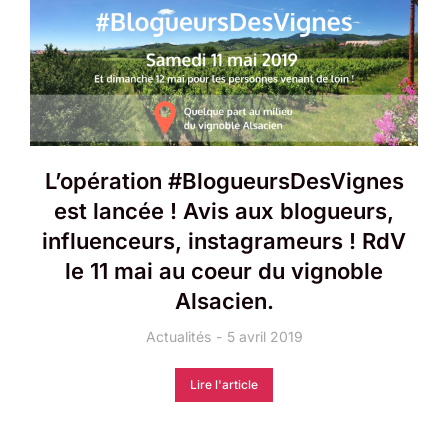
L’opération #BlogueursDesVignes
est lancée ! Avis aux blogueurs,
influenceurs, instagrameurs ! RdV
le 11 mai au coeur du vignoble
Alsacien.
Actualités
5 avril 2019
Lire l'article