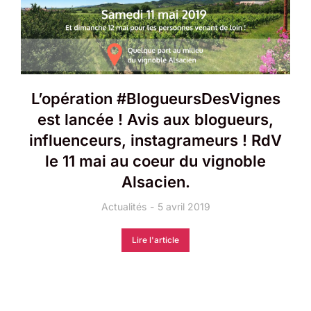
L’opération #BlogueursDesVignes
est lancée ! Avis aux blogueurs,
influenceurs, instagrameurs ! RdV
le 11 mai au coeur du vignoble
Alsacien.
Actualités
5 avril 2019
Lire l'article