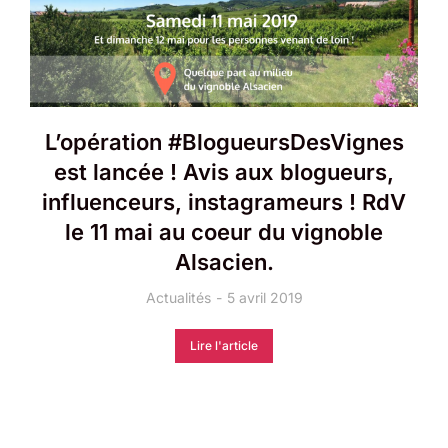
L’opération #BlogueursDesVignes
est lancée ! Avis aux blogueurs,
influenceurs, instagrameurs ! RdV
le 11 mai au coeur du vignoble
Alsacien.
Actualités
5 avril 2019
Lire l'article