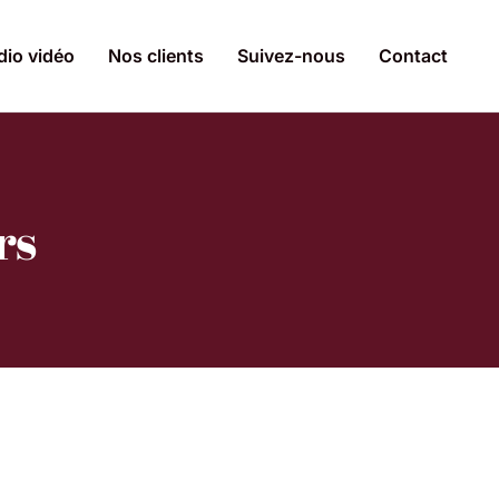
dio vidéo
Nos clients
Suivez-nous
Contact
rs