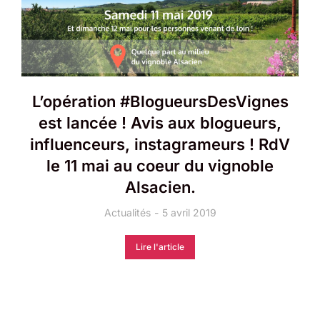
L’opération #BlogueursDesVignes
est lancée ! Avis aux blogueurs,
influenceurs, instagrameurs ! RdV
le 11 mai au coeur du vignoble
Alsacien.
Actualités
5 avril 2019
Lire l'article