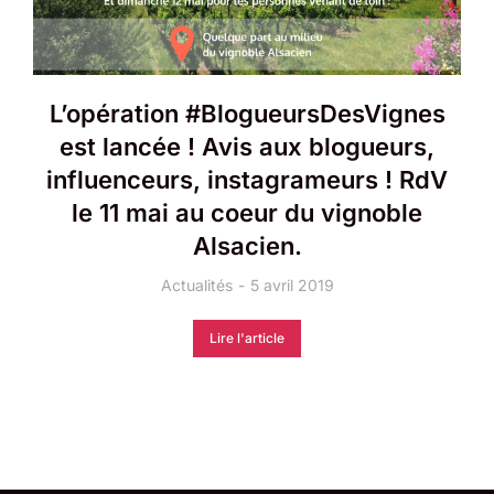
L’opération #BlogueursDesVignes
est lancée ! Avis aux blogueurs,
influenceurs, instagrameurs ! RdV
le 11 mai au coeur du vignoble
Alsacien.
Actualités
5 avril 2019
Lire l'article