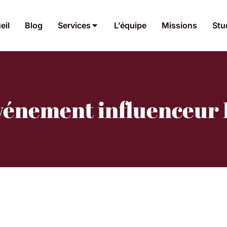
eil
Blog
Services
L’équipe
Missions
Stu
vénement influenceur