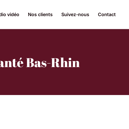
dio vidéo
Nos clients
Suivez-nous
Contact
anté Bas-Rhin