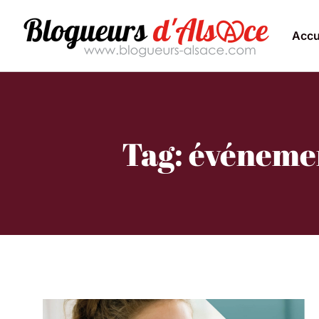
Accu
Tag: événeme