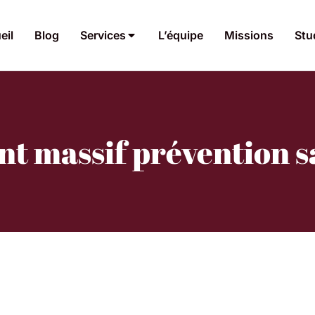
eil
Blog
Services
L’équipe
Missions
Stu
nt massif prévention s