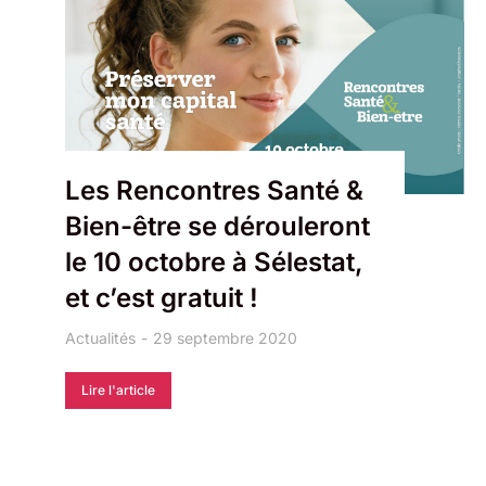
Les Rencontres Santé &
Bien-être se dérouleront
le 10 octobre à Sélestat,
et c’est gratuit !
Actualités
29 septembre 2020
Lire l'article