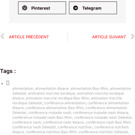
Pinterest
Telegram
ARTICLE PRÉCÉDENT
ARTICLE SUIVANT
Tags :
alimentation
,
alimentation Alsace
,
alimentation Bas-Rhin
,
alimentation
Sélestat
,
animation marche nordique
,
animation marche nordique
Alsace
,
animation marche nordique Bas-Rhin
,
animation marche
nordique Sélestat
,
conférence alimentation
,
conférence alimentation
Alsace
,
conférence alimentation Bas-Rhin
,
conférence alimentation
Sélestat
,
conférence maladie nash
,
conférence maladie nash Alsace
,
conférence maladie nash Bas-Rhin
,
conférence maladie nash Sélestat
,
conférence nash
,
conférence nash Alsace
,
conférence nash Bas-Rhin
,
conférence nash Sélestat
,
conférence nutrition
,
conférence nutrition
Alsace
,
conférence nutrition Bas-Rhin
,
conférence nutrition Sélestat
,