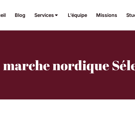
eil
Blog
Services
L’équipe
Missions
Stu
: marche nordique Séle