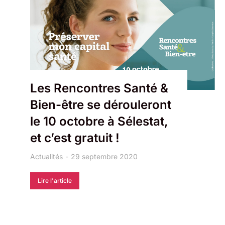
Les Rencontres Santé &
Bien-être se dérouleront
le 10 octobre à Sélestat,
et c’est gratuit !
Actualités
29 septembre 2020
Lire l'article