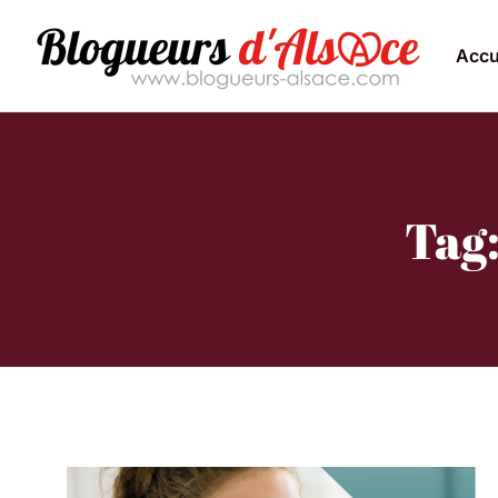
Accu
Tag