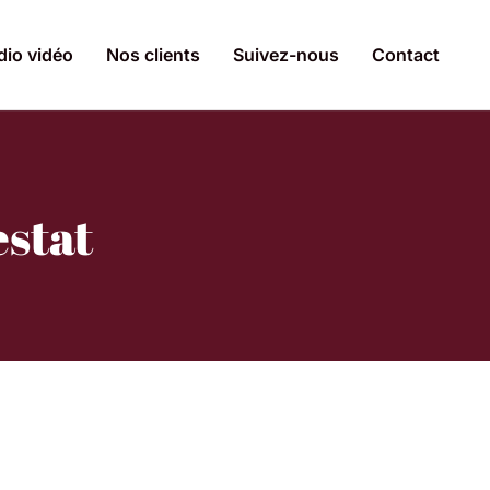
dio vidéo
Nos clients
Suivez-nous
Contact
stat