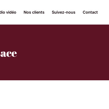
dio vidéo
Nos clients
Suivez-nous
Contact
sace