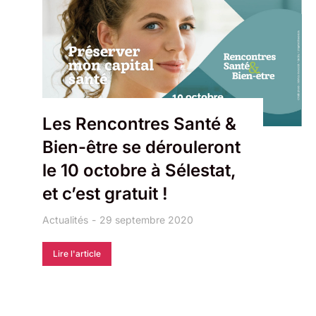
Les Rencontres Santé &
Bien-être se dérouleront
le 10 octobre à Sélestat,
et c’est gratuit !
Actualités
29 septembre 2020
Lire l'article