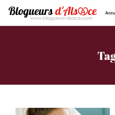
Accu
Tag