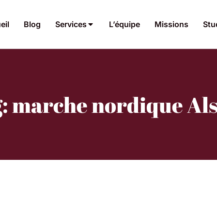
eil
Blog
Services
L’équipe
Missions
Stu
: marche nordique Al