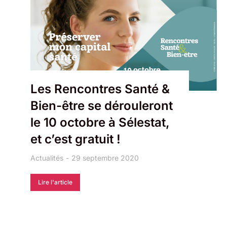
Les Rencontres Santé &
Bien-être se dérouleront
le 10 octobre à Sélestat,
et c’est gratuit !
Actualités
29 septembre 2020
Lire l'article