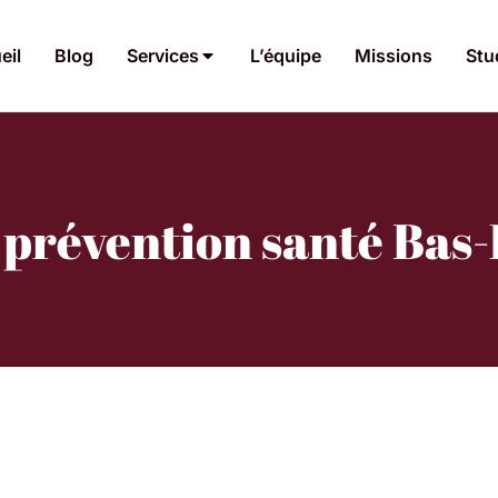
eil
Blog
Services
L’équipe
Missions
Stu
 prévention santé Bas