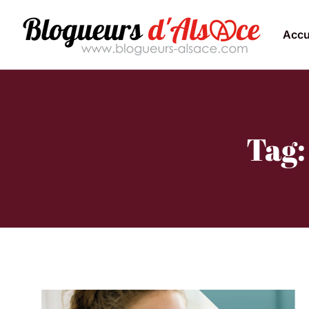
Accu
Tag: