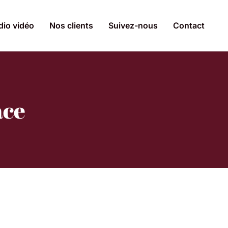
dio vidéo
Nos clients
Suivez-nous
Contact
ace