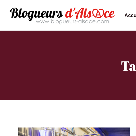
Accu
Ta