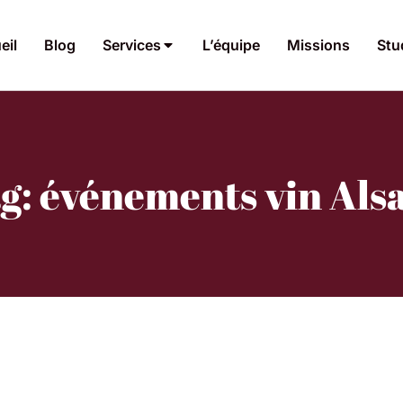
eil
Blog
Services
L’équipe
Missions
Stu
g: événements vin Als