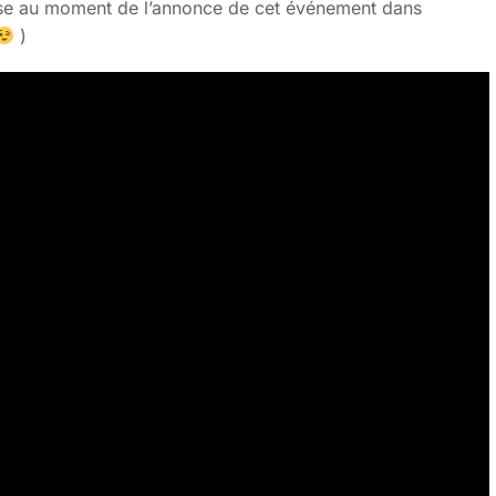
resse au moment de l’annonce de cet événement dans
)