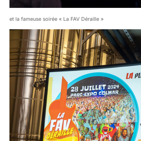
et la fameuse soirée « La FAV Déraille »