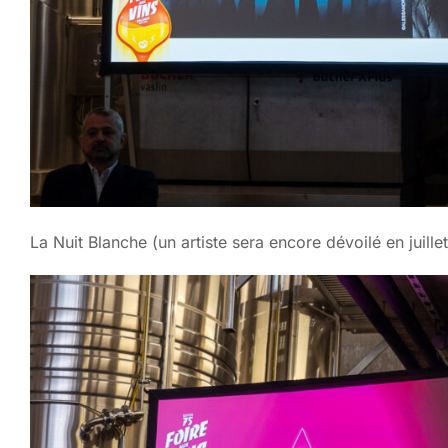
La Nuit Blanche (un artiste sera encore dévoilé en juillet