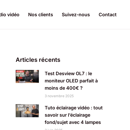
dio vidéo
Nos clients
Suivez-nous
Contact
Articles récents
Test Desview OL7 : le
moniteur OLED parfait à
moins de 400€ ?
3 novembre 2025
Tuto éclairage vidéo : tout
savoir sur l’éclairage
fond/sujet avec 4 lampes