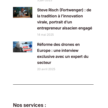
3 juin 2025
Steve Risch (Fortwenger) : de
la tradition à l’innovation
virale, portrait d’un
entrepreneur alsacien engagé
14 mai 2025
Réforme des drones en
Europe : une interview
exclusive avec un expert du
secteur
20 avril 2025
Nos services :