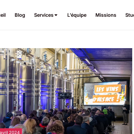
eil
Blog
Services
L’équipe
Missions
Stu
 avril 2024