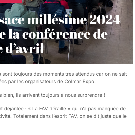
lsace millésime 2024
e la conférence de
 d’avril
 sont toujours des moments très attendus car on ne sait
vées par les organisateurs de Colmar Expo.
bien, ils arrivent toujours à nous surprendre !
 déjantée : « La FAV déraille » qui n’a pas manquée de
tivité. Totalement dans l’esprit FAV, on se dit juste que le