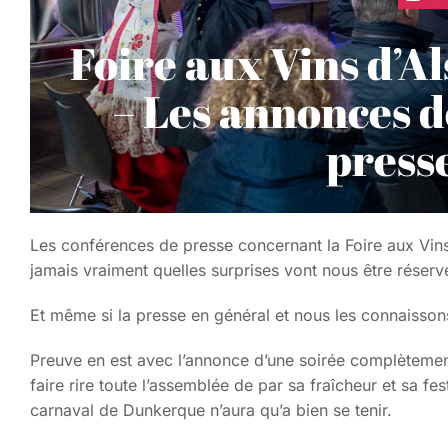
Foire aux Vins d’A
– Les annonces d
presse
Les conférences de presse concernant la Foire aux Vins
jamais vraiment quelles surprises vont nous être réser
Et même si la presse en général et nous les connaissons 
Preuve en est avec l’annonce d’une soirée complètement
faire rire toute l’assemblée de par sa fraîcheur et sa fes
carnaval de Dunkerque n’aura qu’a bien se tenir.