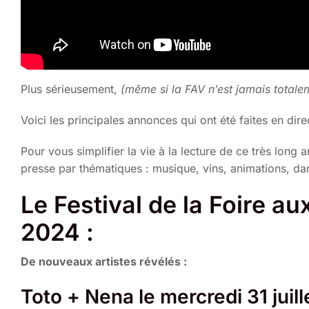
Plus sérieusement,
(même si la FAV n’est jamais totale
Voici les principales annonces qui ont été faites en dir
Pour vous simplifier la vie à la lecture de ce très long
presse par thématiques : musique, vins, animations, da
Le Festival de la Foire a
2024 :
De nouveaux artistes révélés :
Toto + Nena le mercredi 31 juill