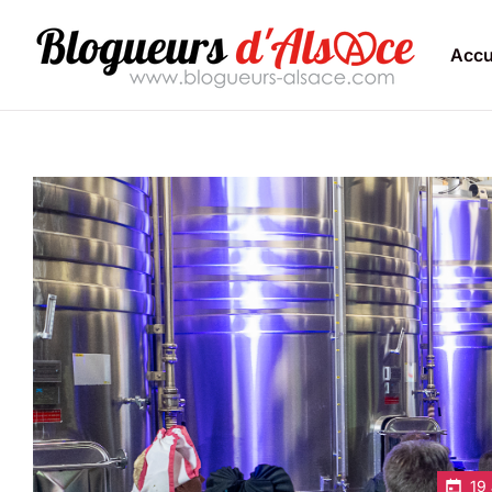
Accu
19