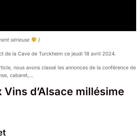
ment sérieuse
)
ect de la Cave de Turckheim ce jeudi 18 avril 2024.
 article, nous avons classé les annonces de la conférence de
nse, cabaret,…
ux Vins d’Alsace millésime
et