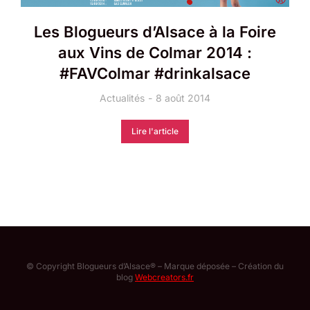
Les Blogueurs d’Alsace à la Foire
aux Vins de Colmar 2014 :
#FAVColmar #drinkalsace
Actualités
8 août 2014
Lire l'article
© Copyright Blogueurs d’Alsace® – Marque déposée – Création du
blog
Webcreators.fr