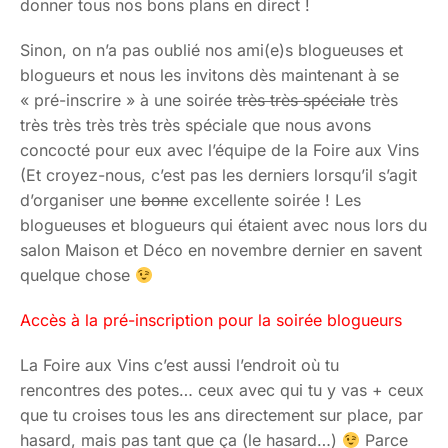
donner tous nos bons plans en direct !
Sinon, on n’a pas oublié nos ami(e)s blogueuses et
blogueurs et nous les invitons dès maintenant à se
« pré-inscrire » à une soirée
très très spéciale
très
très très très très très spéciale que nous avons
concocté pour eux avec l’équipe de la Foire aux Vins
(Et croyez-nous, c’est pas les derniers lorsqu’il s’agit
d’organiser une
bonne
excellente soirée ! Les
blogueuses et blogueurs qui étaient avec nous lors du
salon Maison et Déco en novembre dernier en savent
quelque chose
Accès à la pré-inscription pour la soirée blogueurs
La Foire aux Vins c’est aussi l’endroit où tu
rencontres des potes… ceux avec qui tu y vas + ceux
que tu croises tous les ans directement sur place, par
hasard, mais pas tant que ça (le hasard…)
Parce