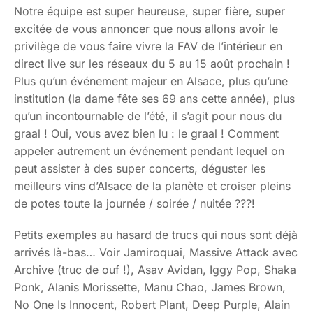
Notre équipe est super heureuse, super fière, super
excitée de vous annoncer que nous allons avoir le
privilège de vous faire vivre la FAV de l’intérieur en
direct live sur les réseaux du 5 au 15 août prochain !
Plus qu’un événement majeur en Alsace, plus qu’une
institution (la dame fête ses 69 ans cette année), plus
qu’un incontournable de l’été, il s’agit pour nous du
graal ! Oui, vous avez bien lu : le graal ! Comment
appeler autrement un événement pendant lequel on
peut assister à des super concerts, déguster les
meilleurs vins
d’Alsace
de la planète et croiser pleins
de potes toute la journée / soirée / nuitée ???!
Petits exemples au hasard de trucs qui nous sont déjà
arrivés là-bas… Voir Jamiroquai, Massive Attack avec
Archive (truc de ouf !), Asav Avidan, Iggy Pop, Shaka
Ponk, Alanis Morissette, Manu Chao, James Brown,
No One Is Innocent, Robert Plant, Deep Purple, Alain