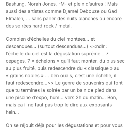
Bashung, Norah Jones, -M- et plein d’autres ! Mais
aussi des artistes comme Djamel Debouze ou Gad
Elmaleh, … sans parler des nuits blanches ou encore
des soirées hard rock / métal.
Combien d’échelles du ciel montées… et
descendues… (surtout descendues…) <<ndlr :
l’échelle du ciel est la dégustation suprême… 7
cépages, 7 « échelons » qu’il faut monter, du plus sec
au plus fruité, puis redescendre du « classique » au
« grains nobles » … ben ouais, c’est une échelle, il
faut redescendre…>> Le genre de souvenirs qui font
que tu termines la soirée par un bain de pied dans
une piscine d’expo, hum… vers 2h du matin… Bon,
mais ça il ne faut pas trop le dire aux exposants
hein…
On se réjouit déjà pour les dégustations et pour vous