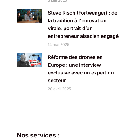
3 juin 2025
Steve Risch (Fortwenger) : de
la tradition à l’innovation
virale, portrait d’un
entrepreneur alsacien engagé
14 mai 2025
Réforme des drones en
Europe : une interview
exclusive avec un expert du
secteur
20 avril 2025
Nos services :