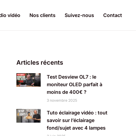
dio vidéo
Nos clients
Suivez-nous
Contact
Articles récents
Test Desview OL7 : le
moniteur OLED parfait à
moins de 400€ ?
3 novembre 2025
Tuto éclairage vidéo : tout
savoir sur l’éclairage
fond/sujet avec 4 lampes