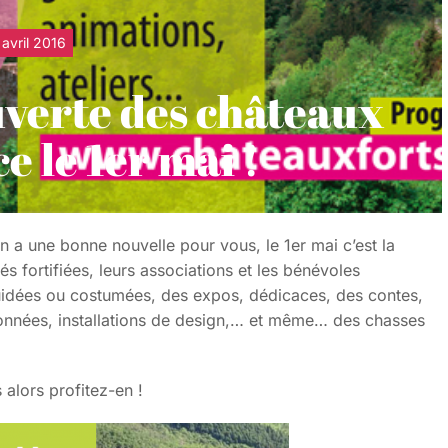
 avril 2016
uverte des châteaux
ce le 1er mai !
 a une bonne nouvelle pour vous, le 1er mai c’est la
s fortifiées, leurs associations et les bénévoles
guidées ou costumées, des expos, dédicaces, des contes,
données, installations de design,… et même… des chasses
 alors profitez-en !