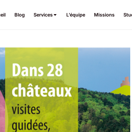
eil
Blog
Services
L’équipe
Missions
Stu