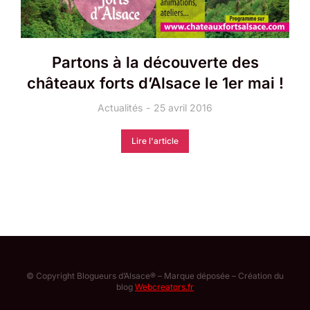
Partons à la découverte des
châteaux forts d’Alsace le 1er mai !
Actualités
25 avril 2016
Lire l'article
© Copyright Blogueurs d’Alsace® – Marque déposée – Création du
blog
Webcreators.fr