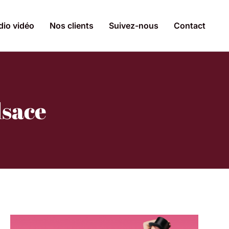
dio vidéo
Nos clients
Suivez-nous
Contact
lsace