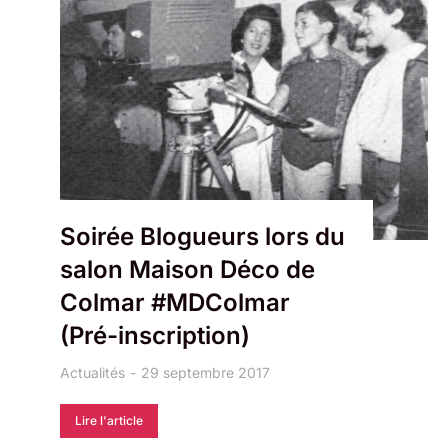
Soirée Blogueurs lors du
salon Maison Déco de
Colmar #MDColmar
(Pré-inscription)
Actualités
29 septembre 2017
Lire l'article