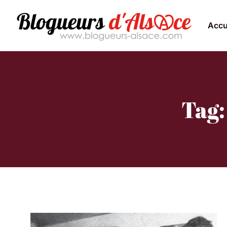
Accu
Tag: