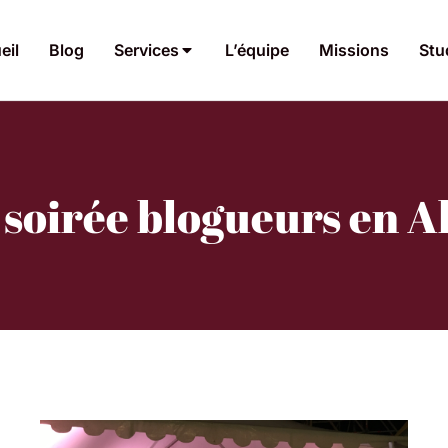
eil
Blog
Services
L’équipe
Missions
Stu
 soirée blogueurs en A