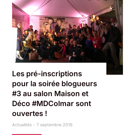
Les pré-inscriptions
pour la soirée blogueurs
#3 au salon Maison et
Déco #MDColmar sont
ouvertes !
Actualités
7 septembre 2016