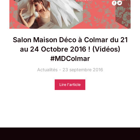
Salon Maison Déco à Colmar du 21
au 24 Octobre 2016 ! (Vidéos)
#MDColmar
Actualités
23 septembre 2016
Lire l'article