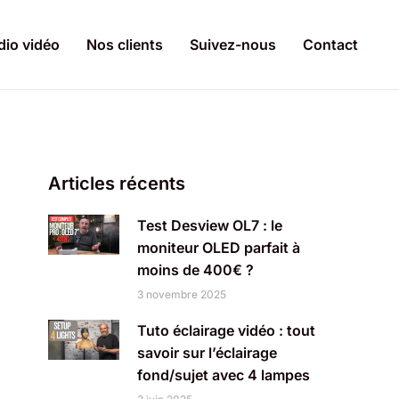
dio vidéo
Nos clients
Suivez-nous
Contact
Articles récents
Test Desview OL7 : le
moniteur OLED parfait à
moins de 400€ ?
3 novembre 2025
Tuto éclairage vidéo : tout
savoir sur l’éclairage
fond/sujet avec 4 lampes