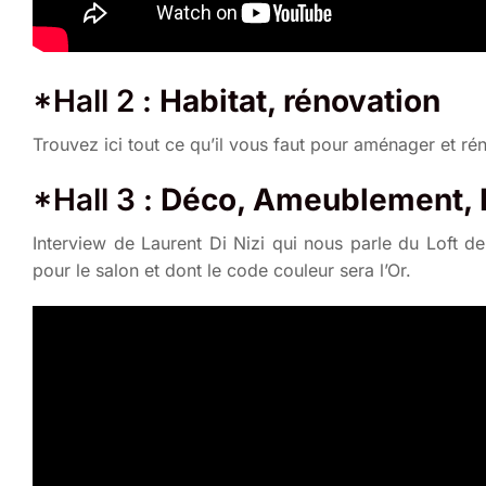
*Hall 2
:
Habitat, rénovation
Trouvez ici tout ce qu’il vous faut pour aménager et ré
*Hall 3
:
Déco, Ameublement, L
Interview de Laurent Di Nizi qui nous parle du Loft de
pour le salon et dont le code couleur sera l’Or.