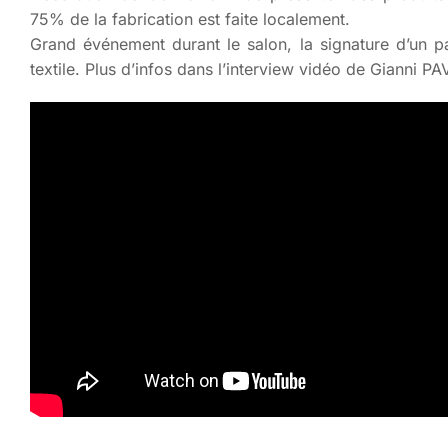
75% de la fabrication est faite localement.
Grand événement durant le salon, la signature d’un pa
textile. Plus d’infos dans l’interview vidéo de Gianni PA