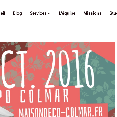
eil
Blog
Services
L’équipe
Missions
Stu