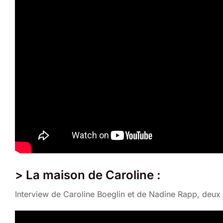
> La maison de Caroline :
Interview de Caroline Boeglin et de Nadine Rapp, deux 