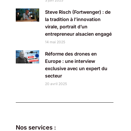
3 juin 2025
Steve Risch (Fortwenger) : de
la tradition à l’innovation
virale, portrait d’un
entrepreneur alsacien engagé
14 mai 2025
Réforme des drones en
Europe : une interview
exclusive avec un expert du
secteur
20 avril 2025
Nos services :