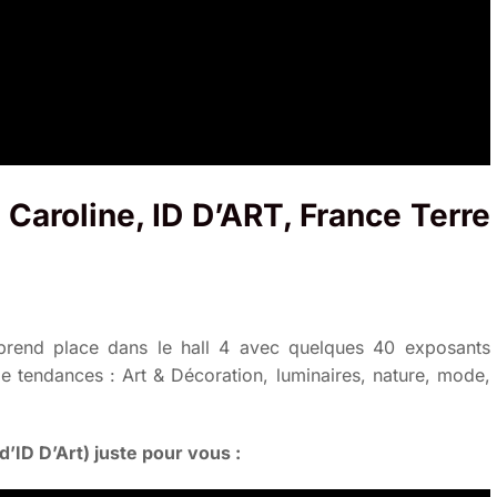
 Caroline, ID D’ART, France Terre
eprend place dans le hall 4 avec quelques 40 exposants
de tendances : Art & Décoration, luminaires, nature, mode,
’ID D’Art) juste pour vous :