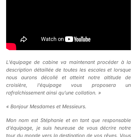
L’équipage de cabine va maintenant procéder à la
description détaillée de toutes les escales et lorsque
nous aurons décollé et atteint notre altitude de
croisière, l’équipage vous proposera un
rafraîchissement ainsi qu’une collation. »
« Bonjour Mesdames et Messieurs.
Mon nom est Stéphanie et en tant que responsable
d’équipage, je suis heureuse de vous décrire notre
tour du monde vers la destination de vos rêves. Vous