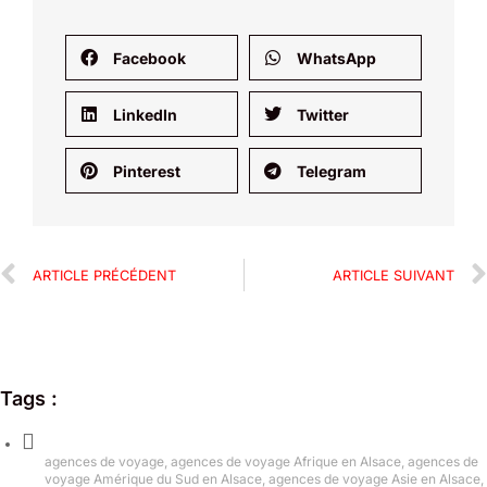
Facebook
WhatsApp
LinkedIn
Twitter
Pinterest
Telegram
ARTICLE PRÉCÉDENT
ARTICLE SUIVANT
Tags :
agences de voyage
,
agences de voyage Afrique en Alsace
,
agences de
voyage Amérique du Sud en Alsace
,
agences de voyage Asie en Alsace
,