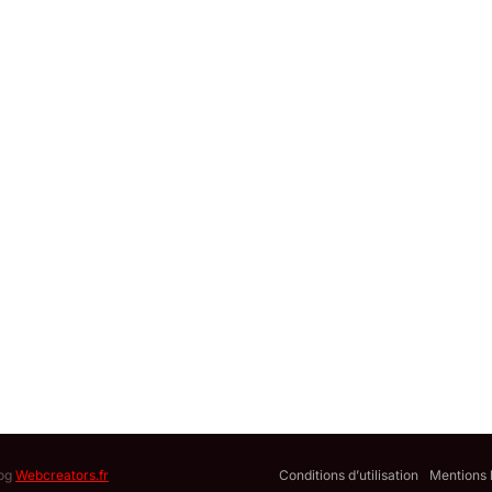
log
Webcreators.fr
Conditions d’utilisation
Mentions 