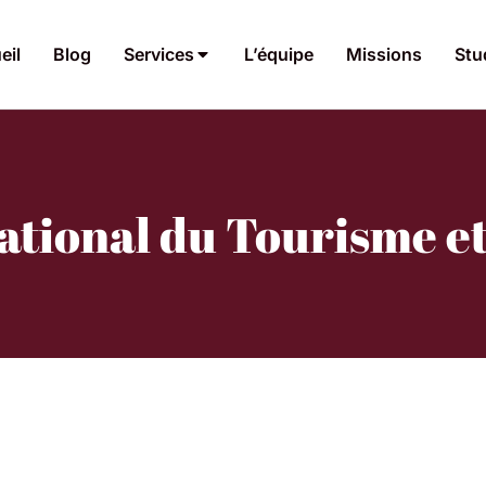
eil
Blog
Services
L’équipe
Missions
Stu
ational du Tourisme e