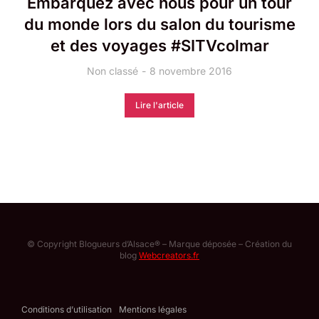
Embarquez avec nous pour un tour
du monde lors du salon du tourisme
et des voyages #SITVcolmar
Non classé
8 novembre 2016
Lire l'article
© Copyright Blogueurs d’Alsace® – Marque déposée – Création du
blog
Webcreators.fr
Conditions d’utilisation
Mentions légales