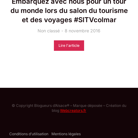
Embarquez avec nous pour un tour
du monde lors du salon du tourisme
et des voyages #SITVcolmar
Non classé
8 novembre 2016
Lire l'article
© Copyright Blogueurs d’Alsace® – Marque déposée – Création du
blog
Webcreators.fr
Conditions d’utilisation
Mentions légales