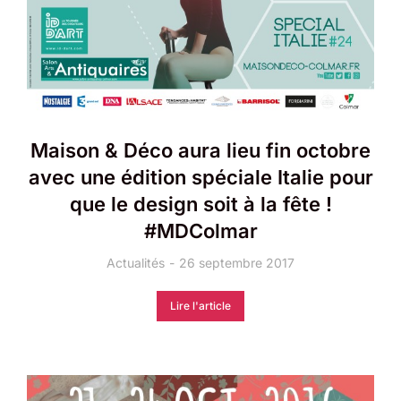
Maison & Déco aura lieu fin octobre
avec une édition spéciale Italie pour
que le design soit à la fête !
#MDColmar
Actualités
26 septembre 2017
Lire l'article