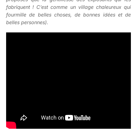
fabriquent ! C’est comme un village chaleureux qui
fourmille de belles choses, de bonnes idées et de
belles personnes).