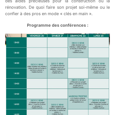
des aides précieuses pour la construction ou la
rénovation. De quoi faire son projet soi-même ou le
confier à des pros en mode « clés en main ».
Programme des conférences :