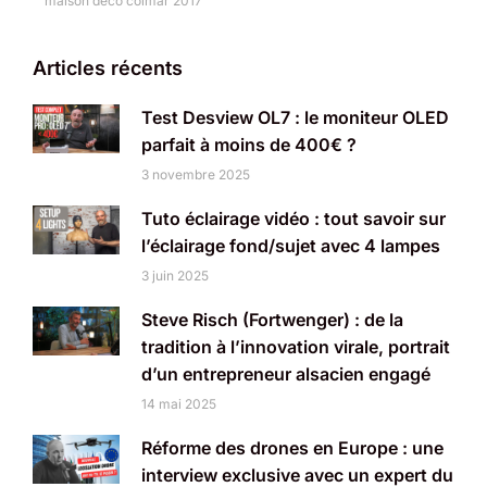
maison déco colmar 2017
Articles récents
Test Desview OL7 : le moniteur OLED
parfait à moins de 400€ ?
3 novembre 2025
Tuto éclairage vidéo : tout savoir sur
l’éclairage fond/sujet avec 4 lampes
3 juin 2025
Steve Risch (Fortwenger) : de la
tradition à l’innovation virale, portrait
d’un entrepreneur alsacien engagé
14 mai 2025
Réforme des drones en Europe : une
interview exclusive avec un expert du