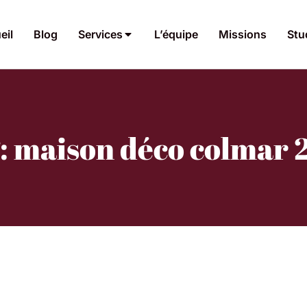
eil
Blog
Services
L’équipe
Missions
Stu
: maison déco colmar 