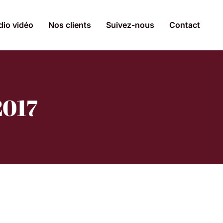
dio vidéo
Nos clients
Suivez-nous
Contact
2017