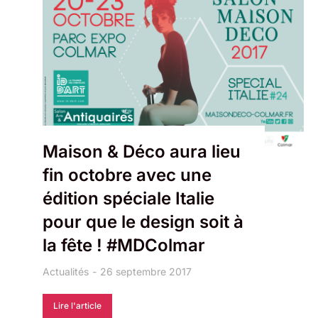
Maison & Déco aura lieu
fin octobre avec une
édition spéciale Italie
pour que le design soit à
la fête ! #MDColmar
Actualités
26 septembre 2017
Lire l'article