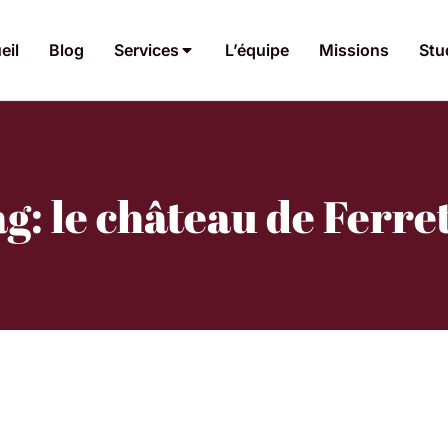
eil
Blog
Services
L’équipe
Missions
Stu
g: le château de Ferre