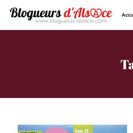
Accu
Ta