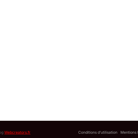
log
Webcreators.fr
Conditions d’utilisation
Mentions 