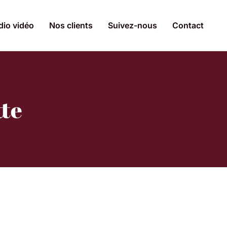
dio vidéo
Nos clients
Suivez-nous
Contact
tte