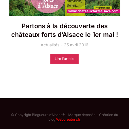
Partons à la découverte des
châteaux forts d’Alsace le 1er mai !
Actualités
25 avril 2016
Lire l'article
© Copyright Blogueurs d’Alsace® – Marque déposée – Création du
blog
Webcreators.fr