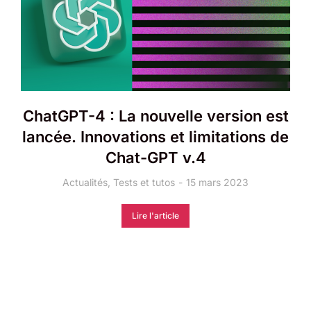
ChatGPT-4 : La nouvelle version est
lancée. Innovations et limitations de
Chat-GPT v.4
Actualités
,
Tests et tutos
15 mars 2023
Lire l'article