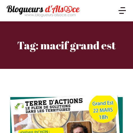
Tag: macif grand est