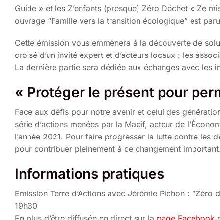
Guide » et les Z’enfants (presque) Zéro Déchet « Ze mis
ouvrage “Famille vers la transition écologique” est par
Cette émission vous emmènera à la découverte de solutio
croisé d’un invité expert et d’acteurs locaux : les asso
La dernière partie sera dédiée aux échanges avec les in
« Protéger le présent pour perm
Face aux défis pour notre avenir et celui des génération
série d’actions menées par la Macif, acteur de l’Économ
l’année 2021. Pour faire progresser la lutte contre les 
pour contribuer pleinement à ce changement important
Informations pratiques
Emission Terre d’Actions avec Jérémie Pichon : “Zéro d
19h30
En plus d’être diffusée en direct sur la
page Facebook
e