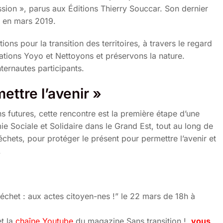
sion », parus aux Éditions Thierry Souccar. Son dernier
u en mars 2019.
ns pour la transition des territoires, à travers le regard
ciations Yoyo et Nettoyons et préservons la nature.
ternautes participants.
ettre l’avenir »
s futures, cette rencontre est la première étape d’une
ie Sociale et Solidaire dans le Grand Est, tout au long de
déchets, pour protéger le présent pour permettre l’avenir et
.
échet : aux actes citoyen-nes !” le 22 mars de 18h à
t la
chaîne Youtube
du magazine Sans transition !,
vous