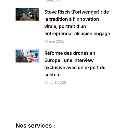
3 juin 2025
Steve Risch (Fortwenger) : de
la tradition à l’innovation
virale, portrait d’un
entrepreneur alsacien engagé
14 mai 2025
Réforme des drones en
Europe : une interview
exclusive avec un expert du
secteur
20 avril 2025
Nos services :