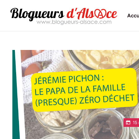
Accu
15