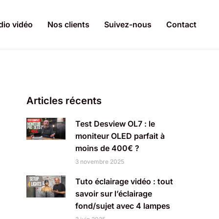
dio vidéo
Nos clients
Suivez-nous
Contact
Articles récents
Test Desview OL7 : le
moniteur OLED parfait à
moins de 400€ ?
3 novembre 2025
Tuto éclairage vidéo : tout
savoir sur l’éclairage
fond/sujet avec 4 lampes