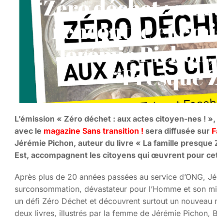
“Zéro déchet : aux 
rencontre et émi
Jérémie Pichon, 
“Presque 
L’émission « Zéro déchet : aux actes citoyen-nes ! »,
avec le
magazine Sans transition !
sera diffusée sur
F
Jérémie Pichon, auteur du livre « La famille presque 
Est, accompagnent les citoyens qui œuvrent pour ce
Après plus de 20 années passées au service d’ONG, Jéré
surconsommation, dévastateur pour l’Homme et son milie
un défi Zéro Déchet et découvrent surtout un nouveau m
deux livres, illustrés par la femme de Jérémie Pichon, 