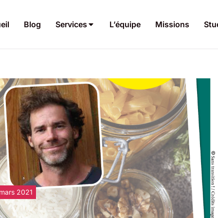
eil
Blog
Services
L’équipe
Missions
Stu
 mars 2021