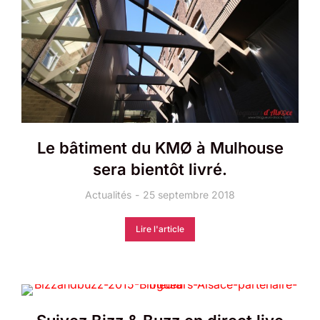
Le bâtiment du KMØ à Mulhouse
sera bientôt livré.
Actualités
25 septembre 2018
Lire l'article