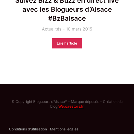
Suivez Bizz & Buzz en direct live
avec les Blogueurs d’Alsace
#BzBalsace
Actualités
10 mars 2015
Lire l'article
© Copyright Blogueurs d’Alsace® – Marque déposée – Création du
blog
Webcreators.fr
Conditions d’utilisation
Mentions légales