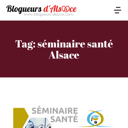
Tag: séminaire santé
Alsace