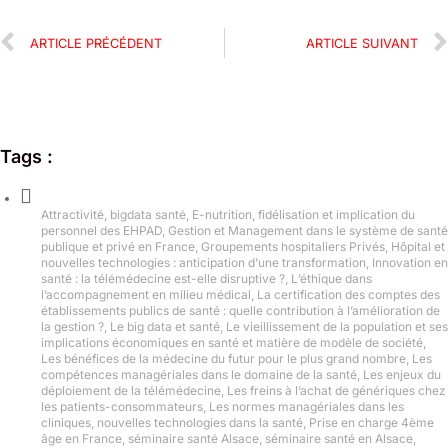
ARTICLE PRÉCÉDENT
ARTICLE SUIVANT
Tags :
Attractivité
,
bigdata santé
,
E-nutrition
,
fidélisation et implication du
personnel des EHPAD
,
Gestion et Management dans le système de santé
publique et privé en France
,
Groupements hospitaliers Privés
,
Hôpital et
nouvelles technologies : anticipation d’une transformation
,
Innovation en
santé : la télémédecine est-elle disruptive ?
,
L’éthique dans
l’accompagnement en milieu médical
,
La certification des comptes des
établissements publics de santé : quelle contribution à l’amélioration de
la gestion ?
,
Le big data et santé
,
Le vieillissement de la population et ses
implications économiques en santé et matière de modèle de société
,
Les bénéfices de la médecine du futur pour le plus grand nombre
,
Les
compétences managériales dans le domaine de la santé
,
Les enjeux du
déploiement de la télémédecine
,
Les freins à l’achat de génériques chez
les patients-consommateurs
,
Les normes managériales dans les
cliniques
,
nouvelles technologies dans la santé
,
Prise en charge 4ème
âge en France
,
séminaire santé Alsace
,
séminaire santé en Alsace
,