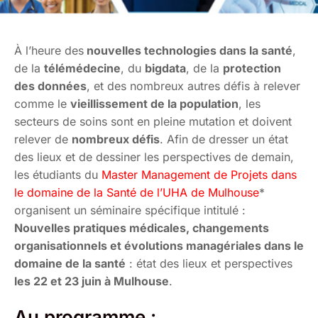
À l’heure des
nouvelles technologies dans la santé
,
de la
télémédecine
, du
bigdata
, de la
protection
des données
, et des nombreux autres défis à relever
comme le
vieillissement de la population
, les
secteurs de soins sont en pleine mutation et doivent
relever de
nombreux défis
. Afin de dresser un état
des lieux et de dessiner les perspectives de demain,
les étudiants du
Master Management de Projets dans
le domaine de la Santé de l’UHA de Mulhouse
*
organisent un séminaire spécifique intitulé :
Nouvelles pratiques médicales, changements
organisationnels et évolutions managériales dans le
domaine de la santé
: état des lieux et perspectives
les 22 et 23 juin à Mulhouse
.
Au programme :