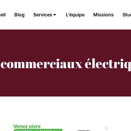
eil
Blog
Services
L’équipe
Missions
Stu
s commerciaux électriq