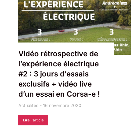
Vidéo rétrospective de
l’expérience électrique
#2 : 3 jours d’essais
exclusifs + vidéo live
d’un essai en Corsa-e !
Actualités
16 novembre 2020
Lire l'article