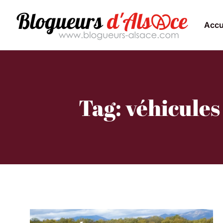
Accu
Tag: véhicule