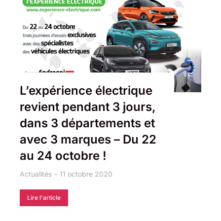
L’expérience électrique
revient pendant 3 jours,
dans 3 départements et
avec 3 marques – Du 22
au 24 octobre !
Actualités
11 octobre 2020
Lire l'article