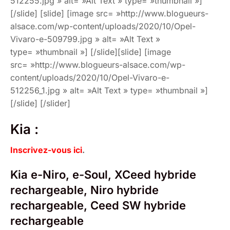
512255.jpg » alt= »Alt Text » type= »thumbnail »]
[/slide] [slide] [image src= »http://www.blogueurs-
alsace.com/wp-content/uploads/2020/10/Opel-
Vivaro-e-509799.jpg » alt= »Alt Text »
type= »thumbnail »] [/slide][slide] [image
src= »http://www.blogueurs-alsace.com/wp-
content/uploads/2020/10/Opel-Vivaro-e-
512256_1.jpg » alt= »Alt Text » type= »thumbnail »]
[/slide] [/slider]
Kia :
Inscrivez-vous ici
.
Kia e-Niro, e-Soul, XCeed hybride
rechargeable, Niro hybride
rechargeable, Ceed SW hybride
rechargeable