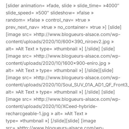
[slider animation= »fade, slide » slide_time= »4000″
slide_speed= »500″ slideshow= »false »
random= »false » control_nav= »true »
prev_next_nav= »true » no_container= »true »] [slide]
[image src= »http://www.blogueurs-alsace.com/wp-
content/uploads/2020/10/600x390_niroev2.jpg »
alt= »Alt Text » type= »thumbnail »] [/slide] [slide]
[image src= »http://www.blogueurs-alsace.com/wp-
content/uploads/2020/10/1600×900-eniro.jpg »
alt= »Alt Text » type= »thumbnail »] [/slide][slide]
[image src= »http://www.blogueurs-alsace.com/wp-
content/uploads/2020/10/Soul_SUV_01A_AD1_QF_Front
alt= »Alt Text » type= »thumbnail »] [/slide] [slide]
[image src= »http://www.blogueurs-alsace.com/wp-
content/uploads/2020/10/XCeed-hybride-
recharcgeable-1.jpg » alt= »Alt Text »
type= »thumbnail »] [/slide][slide] [image
src= »http://www.blogueurs-alsace.com/wp-