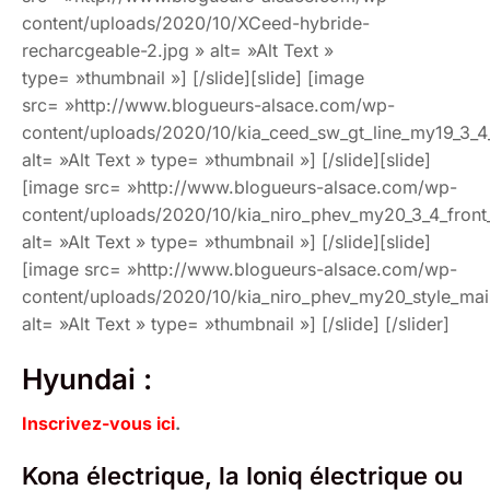
content/uploads/2020/10/XCeed-hybride-
recharcgeable-2.jpg » alt= »Alt Text »
type= »thumbnail »] [/slide][slide] [image
src= »http://www.blogueurs-alsace.com/wp-
content/uploads/2020/10/kia_ceed_sw_gt_line_my19_3_4
alt= »Alt Text » type= »thumbnail »] [/slide][slide]
[image src= »http://www.blogueurs-alsace.com/wp-
content/uploads/2020/10/kia_niro_phev_my20_3_4_front_
alt= »Alt Text » type= »thumbnail »] [/slide][slide]
[image src= »http://www.blogueurs-alsace.com/wp-
content/uploads/2020/10/kia_niro_phev_my20_style_main
alt= »Alt Text » type= »thumbnail »] [/slide] [/slider]
Hyundai :
Inscrivez-vous ici
.
Kona électrique, la Ioniq électrique ou