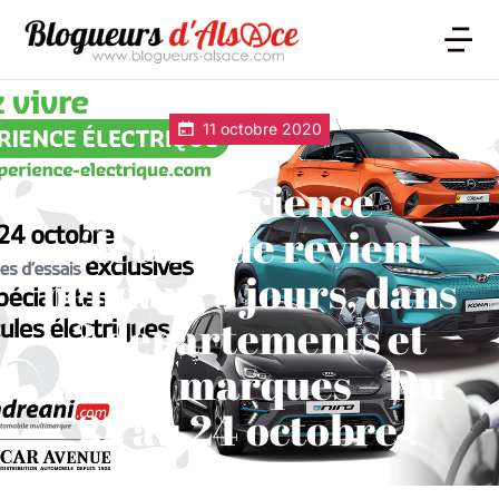
11 octobre 2020
L’expérience
électrique revient
pendant 3 jours, dans
3 départements et
avec 3 marques – Du
22 au 24 octobre !