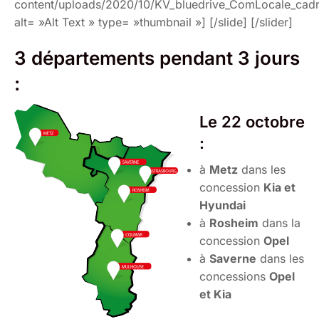
content/uploads/2020/10/KV_bluedrive_ComLocale_cadr
alt= »Alt Text » type= »thumbnail »] [/slide] [/slider]
3 départements pendant 3 jours
:
Le 22 octobre
:
à
Metz
dans les
concession
Kia et
Hyundai
à
Rosheim
dans la
concession
Opel
à
Saverne
dans les
concessions
Opel
et Kia