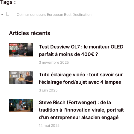
Tags :
Colmar concours European Best Destination
Articles récents
Test Desview OL7 : le moniteur OLED
parfait à moins de 400€ ?
3 novembre 2025
Tuto éclairage vidéo : tout savoir sur
l’éclairage fond/sujet avec 4 lampes
3 juin 2025
Steve Risch (Fortwenger) : de la
tradition à l’innovation virale, portrait
d’un entrepreneur alsacien engagé
14 mai 2025