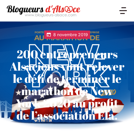
8 novembre 2019
200 entrepreneurs
Alsaciens vont relever
le défi de terminer le
marathon de New
York 2020 au profit
de l’association Ela.