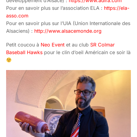
développement d’Alsace) :
https://www.adira.com
Pour en savoir plus sur l’association ELA :
https://ela-
asso.com
Pour en savoir plus sur l’UIA (Union Internationale des
Alsaciens) :
http://www.alsacemonde.org
Petit coucou à
Neo Event
et au club
SR Colmar
Baseball Hawks
pour le clin d’oeil Américain ce soir là