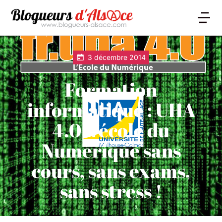
3 décembre 2014
Formation
informatique : UHA
4.0 L’école du
Numérique sans
cours, sans exams,
sans stress !