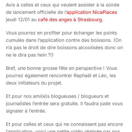
Avis à celles et ceux qui veulent assister à la soirée
de lancement officielle de l’
application NicePlaces
jeudi 12/01 au
café des anges à Strasbourg
.
Vous pourrez en profiter pour échanger les points
cumulés dans l’application contre des boissons. (On
n’a pas le droit de dire boissons alcoolisées donc on
ne le dira pas hein ?!)
Bref, une bonne grosse fête en perspective ! Vous
pourrez également rencontrer Raphaël et Léo, les
deux initiateurs du projet.
Et pour nos ami(e)s blogueuses / blogueurs et
journalistes l’entrée sera gratuite. Il faudra juste vous
signaler à l’entrée.
Et pour celles et ceux qui ne connaissent pas encore
l’application, voici une petite vidéo réalisée par nos