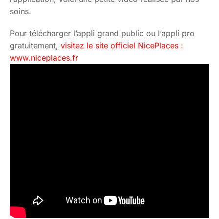
soins.
Pour télécharger l’appli grand public ou l’appli pro
gratuitement,
visitez le site officiel NicePlaces :
www.niceplaces.fr