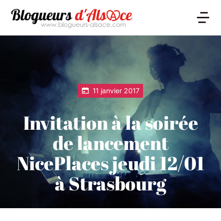
11 janvier 2017
Invitation à la soirée
de lancement
NicePlaces jeudi 12/01
à Strasbourg