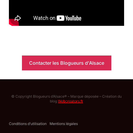
Contacter les Blogueurs d'Alsace
© Copyright Blogueurs d’Alsace® – Marque déposée – Création du
blog
Webcreators.fr
Conditions d’utilisation
Mentions légales