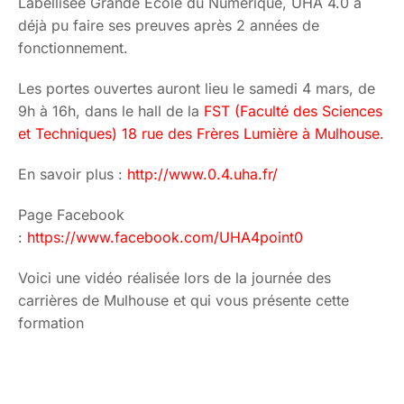
Labellisée Grande Ecole du Numérique, UHA 4.0 a
déjà pu faire ses preuves après 2 années de
fonctionnement.
Les portes ouvertes auront lieu le samedi 4 mars, de
9h à 16h, dans le hall de la
FST (Faculté des Sciences
et Techniques) 18 rue des Frères Lumière à Mulhouse.
En savoir plus :
http://www.0.4.uha.fr/
Page Facebook
:
https://www.facebook.com/UHA4point0
Voici une vidéo réalisée lors de la journée des
carrières de Mulhouse et qui vous présente cette
formation