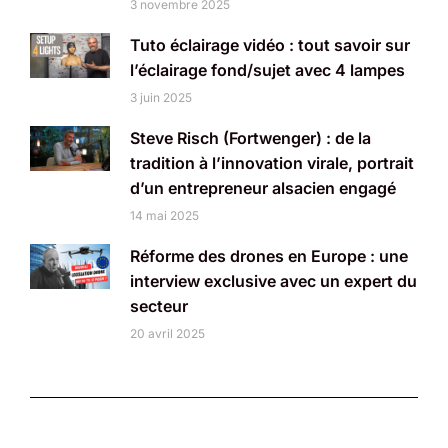
3 novembre 2025
Tuto éclairage vidéo : tout savoir sur
l’éclairage fond/sujet avec 4 lampes
3 juin 2025
Steve Risch (Fortwenger) : de la
tradition à l’innovation virale, portrait
d’un entrepreneur alsacien engagé
14 mai 2025
Réforme des drones en Europe : une
interview exclusive avec un expert du
secteur
20 avril 2025