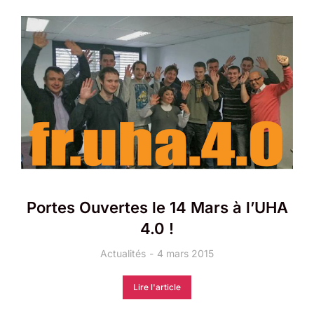
Portes Ouvertes le 14 Mars à l’UHA
4.0 !
Actualités
4 mars 2015
Lire l'article