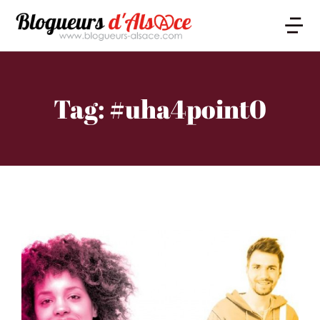
Tag: #uha4point0