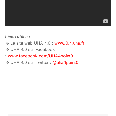
Liens utiles :
=> Le site web UHA 4.0 :
www.0.4.uha.fr
=> UHA 4.0 sur Facebook
:
www.facebook.com/UHA4point0
=> UHA 4.0 sur Twitter :
@uha4point0