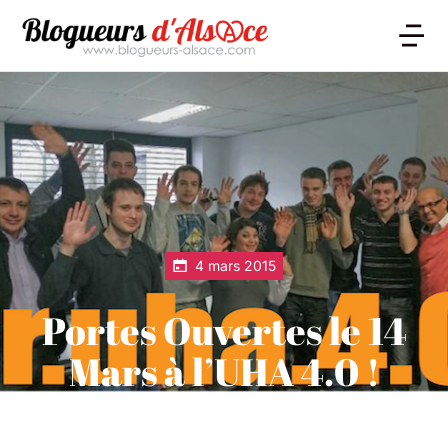
4 mars 2015
Portes Ouvertes le 14
Mars à l’UHA 4.0 !