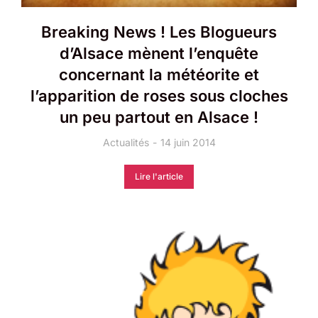
Breaking News ! Les Blogueurs
d’Alsace mènent l’enquête
concernant la météorite et
l’apparition de roses sous cloches
un peu partout en Alsace !
Actualités
14 juin 2014
Lire l'article