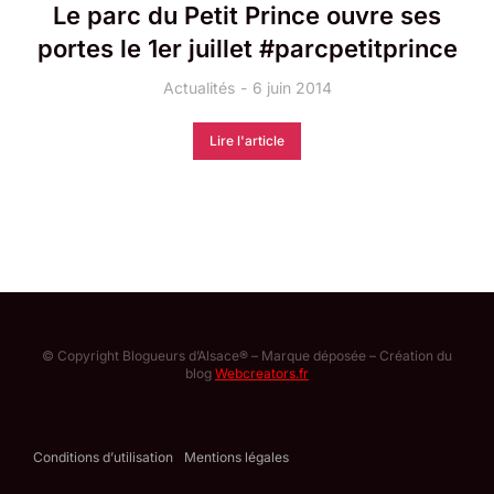
Le parc du Petit Prince ouvre ses
portes le 1er juillet #parcpetitprince
Actualités
6 juin 2014
Lire l'article
© Copyright Blogueurs d’Alsace® – Marque déposée – Création du
blog
Webcreators.fr
Conditions d’utilisation
Mentions légales