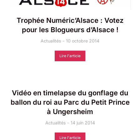
Trophée Numéric’Alsace : Votez
pour les Blogueurs d’Alsace !
Actualités
10 octobre 2014
Lire l'article
Vidéo en timelapse du gonflage du
ballon du roi au Parc du Petit Prince
à Ungersheim
Actualités
14 juin 2014
Lire l'article