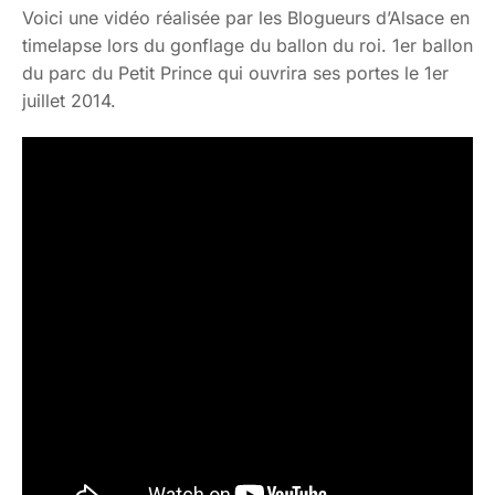
Voici une vidéo réalisée par les Blogueurs d’Alsace en
timelapse lors du gonflage du ballon du roi. 1er ballon
du parc du Petit Prince qui ouvrira ses portes le 1er
juillet 2014.