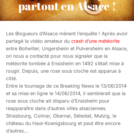
partout en Alsace !
Les Blogueurs d’Alsace mènent l’enquête ! Après avoir
partagé la vidéo amateur du
crash d’une météorite
entre Bollwiller, Ungersheim et Pulversheim en Alsace,
on nous a contacté pour nous signaler que la
météorite tombée à Ensisheim en 1492 s’était mise à
rougir. Depuis, une rose sous cloche est apparue à
côté.
Entre le tournage de ce Breaking News le 13/06/2014
et sa mise en ligne le 14/06/2014, il semblerait que la
rose sous cloche ait disparu d’Ensisheim pour
réapparaître dans d’autres villes alsaciennes.
Strasbourg, Colmar, Obernai, Sélestat, Mutzig, le
château du Haut-Koenigsbourg et peut être encore
d’autres…