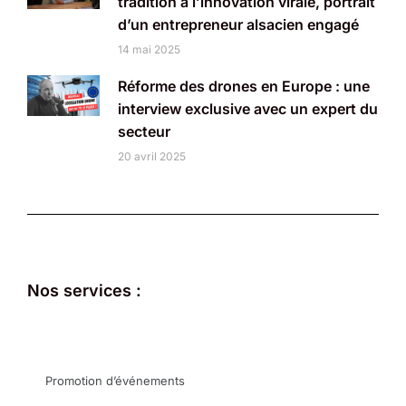
tradition à l’innovation virale, portrait
d’un entrepreneur alsacien engagé
14 mai 2025
Réforme des drones en Europe : une
interview exclusive avec un expert du
secteur
20 avril 2025
Nos services :
Promotion d’événements