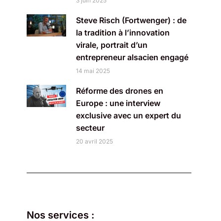
3 juin 2025
Steve Risch (Fortwenger) : de
la tradition à l’innovation
virale, portrait d’un
entrepreneur alsacien engagé
14 mai 2025
Réforme des drones en
Europe : une interview
exclusive avec un expert du
secteur
20 avril 2025
Nos services :