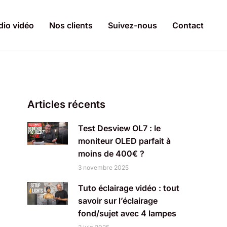
dio vidéo
Nos clients
Suivez-nous
Contact
Articles récents
Test Desview OL7 : le
moniteur OLED parfait à
moins de 400€ ?
3 novembre 2025
Tuto éclairage vidéo : tout
savoir sur l’éclairage
fond/sujet avec 4 lampes