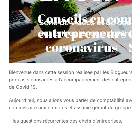
Conseils en com
entrepreneurs d
coronavirus – 
Bienvenue dans cette session réalisée par les Blogueur
podcasts consacrés à l’accompagnement des entrepreneu
de Covid 19.
Aujourd’hui, nous allons vous parler de comptabilité 
commissaire aux comptes et associé gérant du groupe CO
– les questions récurrentes des chefs d’entreprises,