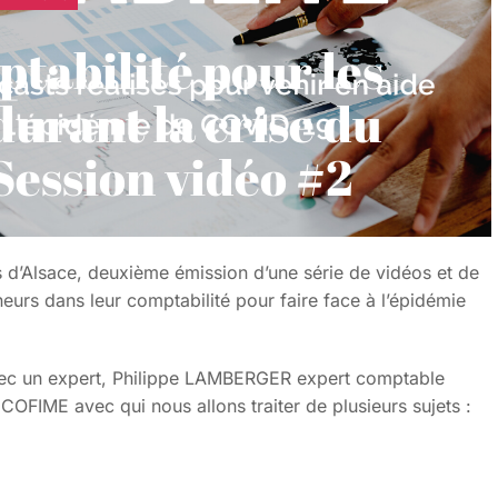
ptabilité pour les
urant la crise du
Session vidéo #2
s d’Alsace, deuxième émission d’une série de vidéos et de
rs dans leur comptabilité pour faire face à l’épidémie
avec un expert, Philippe LAMBERGER expert comptable
FIME avec qui nous allons traiter de plusieurs sujets :