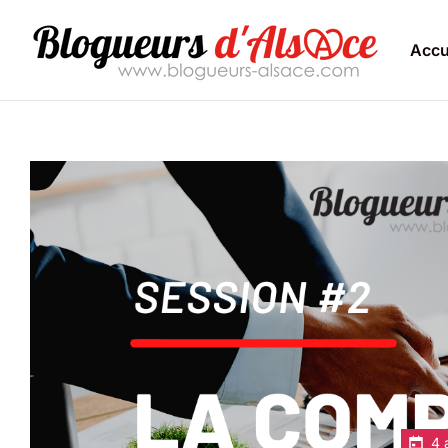
Accu
4 