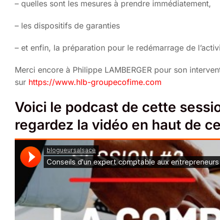
– quelles sont les mesures à prendre immédiatement,
– les dispositifs de garanties
– et enfin, la préparation pour le redémarrage de l’acti
Merci encore à Philippe LAMBERGER pour son interventi
sur
https://www.hlb-groupecofime.com
Voici le podcast de cette sess
regardez la vidéo en haut de cet