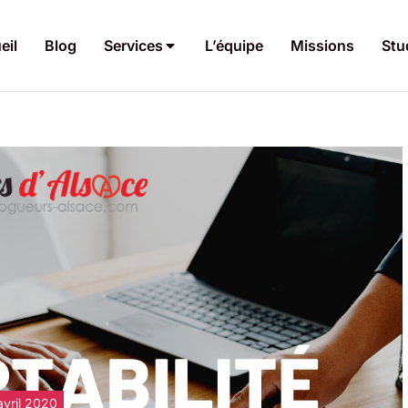
eil
Blog
Services
L’équipe
Missions
Stu
avril 2020