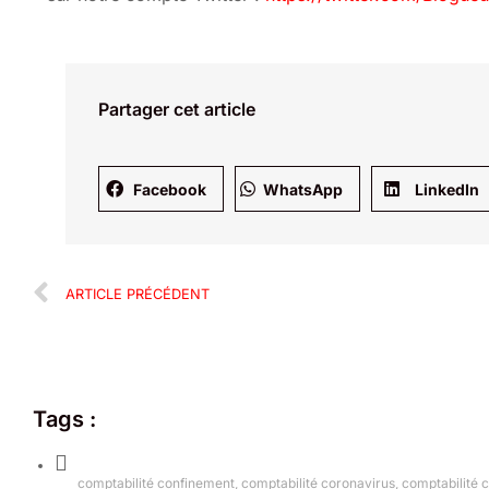
Partager cet article
Facebook
WhatsApp
LinkedIn
ARTICLE PRÉCÉDENT
Tags :
comptabilité confinement
,
comptabilité coronavirus
,
comptabilité c