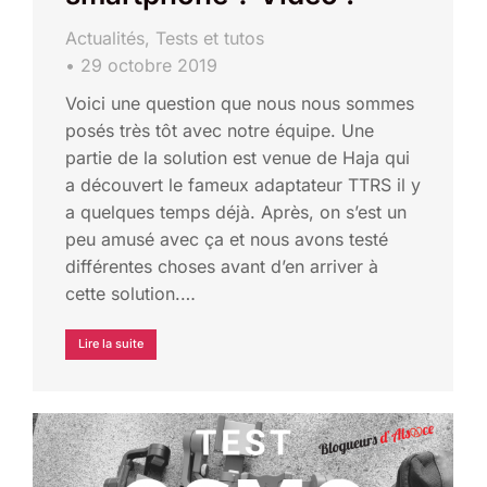
Actualités
,
Tests et tutos
29 octobre 2019
Voici une question que nous nous sommes
posés très tôt avec notre équipe. Une
partie de la solution est venue de Haja qui
a découvert le fameux adaptateur TTRS il y
a quelques temps déjà. Après, on s’est un
peu amusé avec ça et nous avons testé
différentes choses avant d’en arriver à
cette solution.…
Lire la suite