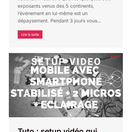
exposants venus des 5 continents,
l’événement en lui-même est un
dépaysement. Pendant 3 jours vous…
Lire la suite
Tuto : setup vidéo qui