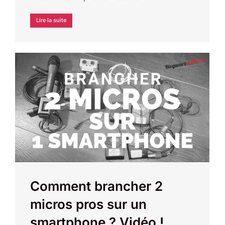
Lire la suite
Comment brancher 2
micros pros sur un
smartphone ? Vidéo !